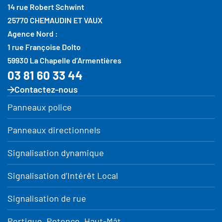
14 rue Robert Schwint
25770 CHEMAUDIN ET VAUX
Agence Nord :
1 rue Françoise Dolto
59930 La Chapelle d’Armentières
03 81 60 33 44
Contactez-nous
Panneaux police
Panneaux directionnels
Signalisation dynamique
Signalisation d’Intérêt Local
Signalisation de rue
Portique, Potence, Haut-Mât