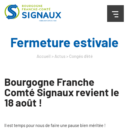
Fermeture estivale
Accueil
>
Actus
>
Congés d’été
Bourgogne Franche
Comté Signaux revient le
18 août !
Il est temps pour nous de faire une pause bien méritée !