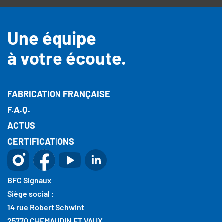
Une équipe
à votre écoute.
FABRICATION FRANÇAISE
F.A.Q.
ACTUS
CERTIFICATIONS
BFC Signaux
Siège social :
14 rue Robert Schwint
25770 CHEMAUDIN ET VAUX